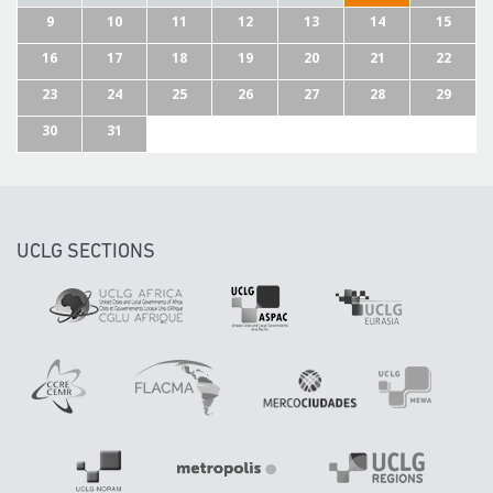
9
10
11
12
13
14
15
16
17
18
19
20
21
22
23
24
25
26
27
28
29
30
31
UCLG SECTIONS