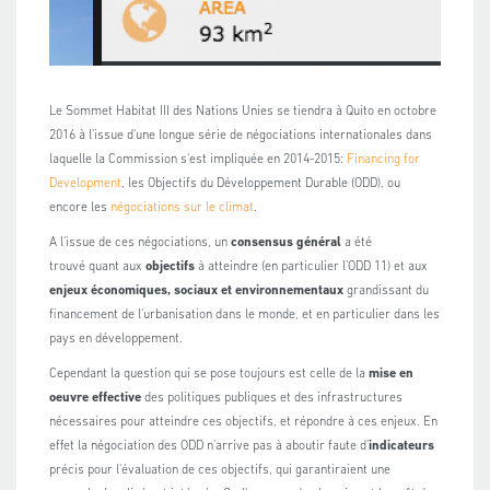
Le Sommet Habitat III des Nations Unies se tiendra à Quito en octobre
2016 à l'issue d'une longue série de négociations internationales dans
laquelle la Commission s'est impliquée en 2014-2015:
Financing for
Development
, les Objectifs du Développement Durable (ODD), ou
encore les
négociations sur le climat
.
A l'issue de ces négociations, un
consensus général
a été
trouvé quant aux
objectifs
à atteindre (en particulier l'ODD 11) et aux
enjeux économiques, sociaux et environnementaux
grandissant du
financement de l'urbanisation dans le monde, et en particulier dans les
pays en développement.
Cependant la question qui se pose toujours est celle de la
mise en
oeuvre effective
des politiques publiques et des infrastructures
nécessaires pour atteindre ces objectifs, et répondre à ces enjeux. En
effet la négociation des ODD n'arrive pas à aboutir faute d'
indicateurs
précis pour l'évaluation de ces objectifs, qui garantiraient une