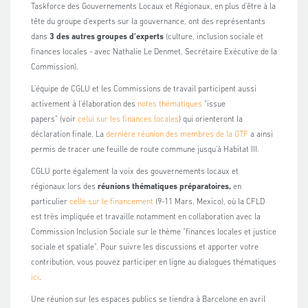
Taskforce des Gouvernements Locaux et Régionaux, en plus d'être à la
tête du groupe d'experts sur la gouvernance, ont des représentants
dans
3 des autres groupes d'experts
(culture, inclusion sociale et
finances locales - avec Nathalie Le Denmet, Secrétaire Exécutive de la
Commission).
L'équipe de CGLU et les Commissions de travail participent aussi
activement à l'élaboration des
notes thématiques
"issue
papers" (voir
celui sur les finances locales
) qui orienteront la
déclaration finale. La
dernière réunion des membres de la GTF
a ainsi
permis de tracer une feuille de route commune jusqu'à Habitat III.
CGLU porte également la voix des gouvernements locaux et
régionaux lors des
réunions thématiques préparatoires,
en
particulier
celle sur le financement
(9-11 Mars, Mexico), où la CFLD
est très impliquée et travaille notamment en collaboration avec la
Commission Inclusion Sociale sur le thème "finances locales et justice
sociale et spatiale". Pour suivre les discussions et apporter votre
contribution, vous pouvez participer en ligne au dialogues thématiques
ici
.
Une réunion sur les espaces publics se tiendra à Barcelone en avril