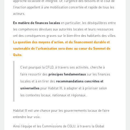
approche localisée et intégrée. Or, l'urgence des besoins et le coût de
l'inaction appellent à une mobilisation concertée et rapide de tous les
acteurs.
En matière de finances locales
en particulier, les déséquilibres entre
les compétences dévolues aux autorités locales et leurs ressources
ont des conséquences graves sur le bien-être des habitants des villes.
La question des moyens d'action, et du financement durable et
soutenable de l'urbanisation sera donc au coeur du Sommet de
Quito.
C'est pourquoi la CFLD, à travers ses activités, cherche à
faire ressortir des
principes fondamentaux
sur les finances
locales et à en tirer des
recommandations concrètes et
universelles
pour Habitat III, à adapter et à prioriser selon
les contextes locaux, nationaux et régionaux.
Habitat III est une chance pour les gouvernements locaux de faire
entendre leur voix.
Ainsi l'équipe et les Commissions de CGLU, à travers la Global